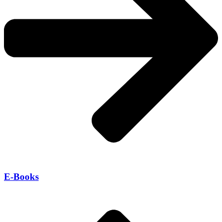
E-Books