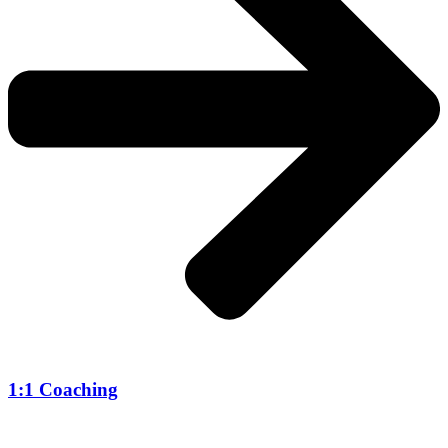
1:1 Coaching