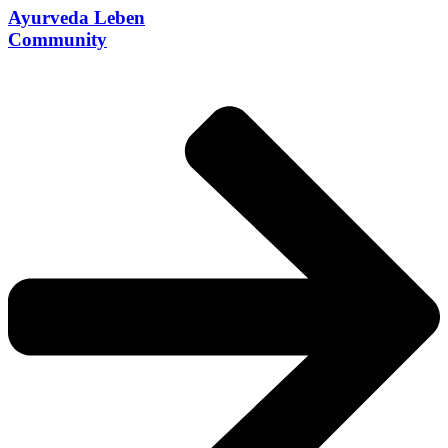
Ayurveda Leben
Community