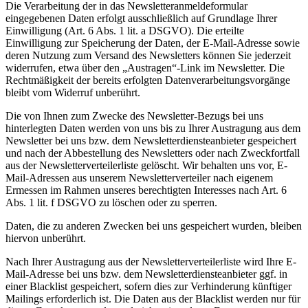
Die Verarbeitung der in das Newsletteranmeldeformular
eingegebenen Daten erfolgt ausschließlich auf Grundlage Ihrer
Einwilligung (Art. 6 Abs. 1 lit. a DSGVO). Die erteilte
Einwilligung zur Speicherung der Daten, der E-Mail-Adresse sowie
deren Nutzung zum Versand des Newsletters können Sie jederzeit
widerrufen, etwa über den „Austragen“-Link im Newsletter. Die
Rechtmäßigkeit der bereits erfolgten Datenverarbeitungsvorgänge
bleibt vom Widerruf unberührt.
Die von Ihnen zum Zwecke des Newsletter-Bezugs bei uns
hinterlegten Daten werden von uns bis zu Ihrer Austragung aus dem
Newsletter bei uns bzw. dem Newsletterdiensteanbieter gespeichert
und nach der Abbestellung des Newsletters oder nach Zweckfortfall
aus der Newsletterverteilerliste gelöscht. Wir behalten uns vor, E-
Mail-Adressen aus unserem Newsletterverteiler nach eigenem
Ermessen im Rahmen unseres berechtigten Interesses nach Art. 6
Abs. 1 lit. f DSGVO zu löschen oder zu sperren.
Daten, die zu anderen Zwecken bei uns gespeichert wurden, bleiben
hiervon unberührt.
Nach Ihrer Austragung aus der Newsletterverteilerliste wird Ihre E-
Mail-Adresse bei uns bzw. dem Newsletterdiensteanbieter ggf. in
einer Blacklist gespeichert, sofern dies zur Verhinderung künftiger
Mailings erforderlich ist. Die Daten aus der Blacklist werden nur für