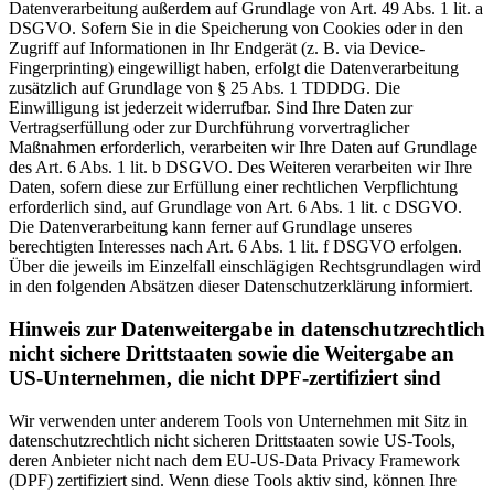
Datenverarbeitung außerdem auf Grundlage von Art. 49 Abs. 1 lit. a
DSGVO. Sofern Sie in die Speicherung von Cookies oder in den
Zugriff auf Informationen in Ihr Endgerät (z. B. via Device-
Fingerprinting) eingewilligt haben, erfolgt die Datenverarbeitung
zusätzlich auf Grundlage von § 25 Abs. 1 TDDDG. Die
Einwilligung ist jederzeit widerrufbar. Sind Ihre Daten zur
Vertragserfüllung oder zur Durchführung vorvertraglicher
Maßnahmen erforderlich, verarbeiten wir Ihre Daten auf Grundlage
des Art. 6 Abs. 1 lit. b DSGVO. Des Weiteren verarbeiten wir Ihre
Daten, sofern diese zur Erfüllung einer rechtlichen Verpflichtung
erforderlich sind, auf Grundlage von Art. 6 Abs. 1 lit. c DSGVO.
Die Datenverarbeitung kann ferner auf Grundlage unseres
berechtigten Interesses nach Art. 6 Abs. 1 lit. f DSGVO erfolgen.
Über die jeweils im Einzelfall einschlägigen Rechtsgrundlagen wird
in den folgenden Absätzen dieser Datenschutzerklärung informiert.
Hinweis zur Datenweitergabe in datenschutzrechtlich
nicht sichere Drittstaaten sowie die Weitergabe an
US-Unternehmen, die nicht DPF-zertifiziert sind
Wir verwenden unter anderem Tools von Unternehmen mit Sitz in
datenschutzrechtlich nicht sicheren Drittstaaten sowie US-Tools,
deren Anbieter nicht nach dem EU-US-Data Privacy Framework
(DPF) zertifiziert sind. Wenn diese Tools aktiv sind, können Ihre