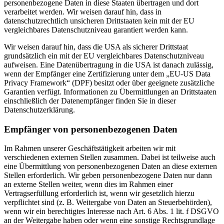
personenbezogene Daten in diese Staaten übertragen und dort
verarbeitet werden. Wir weisen darauf hin, dass in
datenschutzrechtlich unsicheren Drittstaaten kein mit der EU
vergleichbares Datenschutzniveau garantiert werden kann.
Wir weisen darauf hin, dass die USA als sicherer Drittstaat
grundsätzlich ein mit der EU vergleichbares Datenschutzniveau
aufweisen. Eine Datenübertragung in die USA ist danach zulässig,
wenn der Empfänger eine Zertifizierung unter dem „EU-US Data
Privacy Framework“ (DPF) besitzt oder über geeignete zusätzliche
Garantien verfügt. Informationen zu Übermittlungen an Drittstaaten
einschließlich der Datenempfänger finden Sie in dieser
Datenschutzerklärung.
Empfänger von personenbezogenen Daten
Im Rahmen unserer Geschäftstätigkeit arbeiten wir mit
verschiedenen externen Stellen zusammen. Dabei ist teilweise auch
eine Übermittlung von personenbezogenen Daten an diese externen
Stellen erforderlich. Wir geben personenbezogene Daten nur dann
an externe Stellen weiter, wenn dies im Rahmen einer
Vertragserfüllung erforderlich ist, wenn wir gesetzlich hierzu
verpflichtet sind (z. B. Weitergabe von Daten an Steuerbehörden),
wenn wir ein berechtigtes Interesse nach Art. 6 Abs. 1 lit. f DSGVO
an der Weitergabe haben oder wenn eine sonstige Rechtsgrundlage