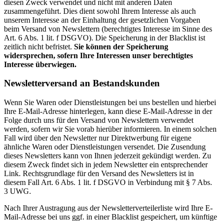
diesen Zweck verwendet und nicht mit anderen Daten
zusammengeführt. Dies dient sowohl Ihrem Interesse als auch
unserem Interesse an der Einhaltung der gesetzlichen Vorgaben
beim Versand von Newslettern (berechtigtes Interesse im Sinne des
Art. 6 Abs. 1 lit. f DSGVO). Die Speicherung in der Blacklist ist
zeitlich nicht befristet.
Sie können der Speicherung
widersprechen, sofern Ihre Interessen unser berechtigtes
Interesse überwiegen.
Newsletterversand an Bestandskunden
Wenn Sie Waren oder Dienstleistungen bei uns bestellen und hierbei
Ihre E-Mail-Adresse hinterlegen, kann diese E-Mail-Adresse in der
Folge durch uns für den Versand von Newslettern verwendet
werden, sofern wir Sie vorab hierüber informieren. In einem solchen
Fall wird über den Newsletter nur Direktwerbung für eigene
ähnliche Waren oder Dienstleistungen versendet. Die Zusendung
dieses Newsletters kann von Ihnen jederzeit gekündigt werden. Zu
diesem Zweck findet sich in jedem Newsletter ein entsprechender
Link. Rechtsgrundlage für den Versand des Newsletters ist in
diesem Fall Art. 6 Abs. 1 lit. f DSGVO in Verbindung mit § 7 Abs.
3 UWG.
Nach Ihrer Austragung aus der Newsletterverteilerliste wird Ihre E-
Mail-Adresse bei uns ggf. in einer Blacklist gespeichert, um künftige