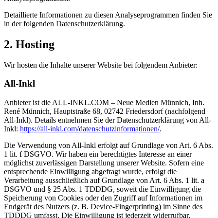
Detaillierte Informationen zu diesen Analyseprogrammen finden Sie
in der folgenden Datenschutzerklärung.
2. Hosting
Wir hosten die Inhalte unserer Website bei folgendem Anbieter:
All-Inkl
Anbieter ist die ALL-INKL.COM – Neue Medien Münnich, Inh.
René Münnich, Hauptstraße 68, 02742 Friedersdorf (nachfolgend
All-Inkl). Details entnehmen Sie der Datenschutzerklärung von All-
Inkl:
https://all-inkl.com/datenschutzinformationen/
.
Die Verwendung von All-Inkl erfolgt auf Grundlage von Art. 6 Abs.
1 lit. f DSGVO. Wir haben ein berechtigtes Interesse an einer
möglichst zuverlässigen Darstellung unserer Website. Sofern eine
entsprechende Einwilligung abgefragt wurde, erfolgt die
Verarbeitung ausschließlich auf Grundlage von Art. 6 Abs. 1 lit. a
DSGVO und § 25 Abs. 1 TDDDG, soweit die Einwilligung die
Speicherung von Cookies oder den Zugriff auf Informationen im
Endgerät des Nutzers (z. B. Device-Fingerprinting) im Sinne des
TDDDG umfasst. Die Einwilligung ist jederzeit widerrufbar.