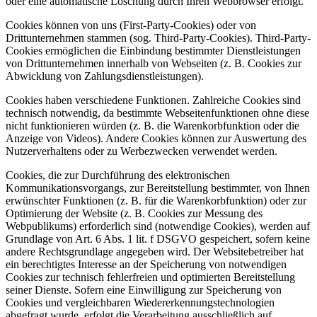
oder eine automatische Löschung durch Ihren Webbrowser erfolgt.
Cookies können von uns (First-Party-Cookies) oder von
Drittunternehmen stammen (sog. Third-Party-Cookies). Third-Party-
Cookies ermöglichen die Einbindung bestimmter Dienstleistungen
von Drittunternehmen innerhalb von Webseiten (z. B. Cookies zur
Abwicklung von Zahlungsdienstleistungen).
Cookies haben verschiedene Funktionen. Zahlreiche Cookies sind
technisch notwendig, da bestimmte Webseitenfunktionen ohne diese
nicht funktionieren würden (z. B. die Warenkorbfunktion oder die
Anzeige von Videos). Andere Cookies können zur Auswertung des
Nutzerverhaltens oder zu Werbezwecken verwendet werden.
Cookies, die zur Durchführung des elektronischen
Kommunikationsvorgangs, zur Bereitstellung bestimmter, von Ihnen
erwünschter Funktionen (z. B. für die Warenkorbfunktion) oder zur
Optimierung der Website (z. B. Cookies zur Messung des
Webpublikums) erforderlich sind (notwendige Cookies), werden auf
Grundlage von Art. 6 Abs. 1 lit. f DSGVO gespeichert, sofern keine
andere Rechtsgrundlage angegeben wird. Der Websitebetreiber hat
ein berechtigtes Interesse an der Speicherung von notwendigen
Cookies zur technisch fehlerfreien und optimierten Bereitstellung
seiner Dienste. Sofern eine Einwilligung zur Speicherung von
Cookies und vergleichbaren Wiedererkennungstechnologien
abgefragt wurde, erfolgt die Verarbeitung ausschließlich auf