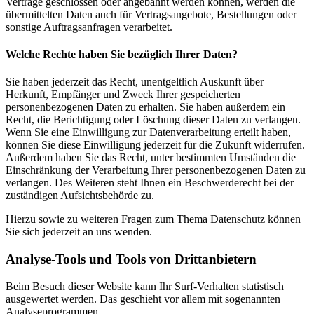
Verträge geschlossen oder angebahnt werden können, werden die
übermittelten Daten auch für Vertragsangebote, Bestellungen oder
sonstige Auftragsanfragen verarbeitet.
Welche Rechte haben Sie bezüglich Ihrer Daten?
Sie haben jederzeit das Recht, unentgeltlich Auskunft über
Herkunft, Empfänger und Zweck Ihrer gespeicherten
personenbezogenen Daten zu erhalten. Sie haben außerdem ein
Recht, die Berichtigung oder Löschung dieser Daten zu verlangen.
Wenn Sie eine Einwilligung zur Datenverarbeitung erteilt haben,
können Sie diese Einwilligung jederzeit für die Zukunft widerrufen.
Außerdem haben Sie das Recht, unter bestimmten Umständen die
Einschränkung der Verarbeitung Ihrer personenbezogenen Daten zu
verlangen. Des Weiteren steht Ihnen ein Beschwerderecht bei der
zuständigen Aufsichtsbehörde zu.
Hierzu sowie zu weiteren Fragen zum Thema Datenschutz können
Sie sich jederzeit an uns wenden.
Analyse-Tools und Tools von Dritt­anbietern
Beim Besuch dieser Website kann Ihr Surf-Verhalten statistisch
ausgewertet werden. Das geschieht vor allem mit sogenannten
Analyseprogrammen.