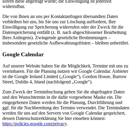
sofern diese abgefragt wurde; die Einwilligung ist jederzeit
widerrufbar.
Die von Ihnen an uns per Kontaktanfragen übersandten Daten
verbleiben bei uns, bis Sie uns zur Löschung auffordern, Ihre
Einwilligung zur Speicherung widerrufen oder der Zweck für die
Datenspeicherung entfällt (z. B. nach abgeschlossener Bearbeitung
Ihres Anliegens). Zwingende gesetzliche Bestimmungen –
insbesondere gesetzliche Aufbewahrungsfristen – bleiben unberührt.
Google Calendar
Auf unserer Website haben Sie die Möglichkeit, Termine mit uns zu
vereinbaren. Für die Planung nutzen wir Google Calendar. Anbieter
ist die Google Ireland Limited („Google“), Gordon House, Barrow
Street, Dublin 4, Irland (nachfolgend „Google“).
Zum Zweck der Terminbuchung geben Sie die abgefragten Daten
und den Wunschtermin in die dafür vorgesehene Maske ein. Die
eingegebenen Daten werden für die Planung, Durchführung und
ggf. für die Nachbereitung des Termins verwendet. Die Termindaten
werden für uns auf den Servern von Google Calendar gespeichert,
dessen Datenschutzerklärung Sie hier einsehen können:
https://policies.google.com/privacy
.