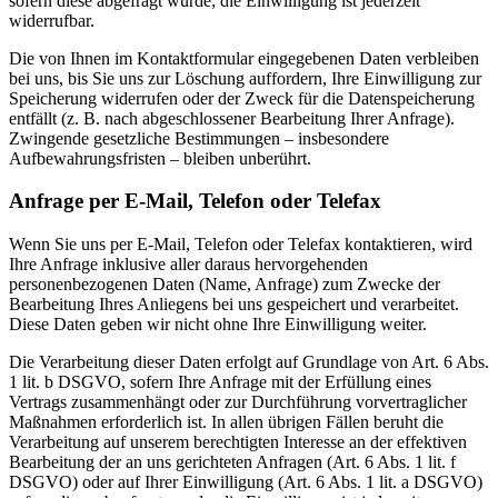
sofern diese abgefragt wurde; die Einwilligung ist jederzeit
widerrufbar.
Die von Ihnen im Kontaktformular eingegebenen Daten verbleiben
bei uns, bis Sie uns zur Löschung auffordern, Ihre Einwilligung zur
Speicherung widerrufen oder der Zweck für die Datenspeicherung
entfällt (z. B. nach abgeschlossener Bearbeitung Ihrer Anfrage).
Zwingende gesetzliche Bestimmungen – insbesondere
Aufbewahrungsfristen – bleiben unberührt.
Anfrage per E-Mail, Telefon oder Telefax
Wenn Sie uns per E-Mail, Telefon oder Telefax kontaktieren, wird
Ihre Anfrage inklusive aller daraus hervorgehenden
personenbezogenen Daten (Name, Anfrage) zum Zwecke der
Bearbeitung Ihres Anliegens bei uns gespeichert und verarbeitet.
Diese Daten geben wir nicht ohne Ihre Einwilligung weiter.
Die Verarbeitung dieser Daten erfolgt auf Grundlage von Art. 6 Abs.
1 lit. b DSGVO, sofern Ihre Anfrage mit der Erfüllung eines
Vertrags zusammenhängt oder zur Durchführung vorvertraglicher
Maßnahmen erforderlich ist. In allen übrigen Fällen beruht die
Verarbeitung auf unserem berechtigten Interesse an der effektiven
Bearbeitung der an uns gerichteten Anfragen (Art. 6 Abs. 1 lit. f
DSGVO) oder auf Ihrer Einwilligung (Art. 6 Abs. 1 lit. a DSGVO)