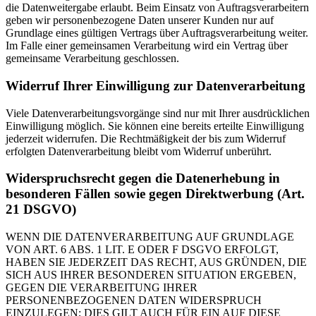
die Datenweitergabe erlaubt. Beim Einsatz von Auftragsverarbeitern
geben wir personenbezogene Daten unserer Kunden nur auf
Grundlage eines gültigen Vertrags über Auftragsverarbeitung weiter.
Im Falle einer gemeinsamen Verarbeitung wird ein Vertrag über
gemeinsame Verarbeitung geschlossen.
Widerruf Ihrer Einwilligung zur Datenverarbeitung
Viele Datenverarbeitungsvorgänge sind nur mit Ihrer ausdrücklichen
Einwilligung möglich. Sie können eine bereits erteilte Einwilligung
jederzeit widerrufen. Die Rechtmäßigkeit der bis zum Widerruf
erfolgten Datenverarbeitung bleibt vom Widerruf unberührt.
Widerspruchsrecht gegen die Datenerhebung in
besonderen Fällen sowie gegen Direktwerbung (Art.
21 DSGVO)
WENN DIE DATENVERARBEITUNG AUF GRUNDLAGE
VON ART. 6 ABS. 1 LIT. E ODER F DSGVO ERFOLGT,
HABEN SIE JEDERZEIT DAS RECHT, AUS GRÜNDEN, DIE
SICH AUS IHRER BESONDEREN SITUATION ERGEBEN,
GEGEN DIE VERARBEITUNG IHRER
PERSONENBEZOGENEN DATEN WIDERSPRUCH
EINZULEGEN; DIES GILT AUCH FÜR EIN AUF DIESE