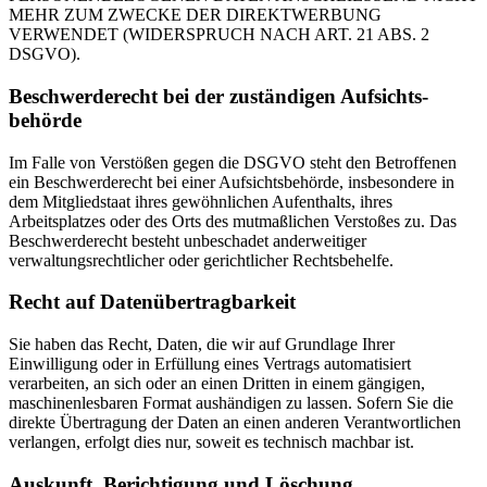
MEHR ZUM ZWECKE DER DIREKTWERBUNG
VERWENDET (WIDERSPRUCH NACH ART. 21 ABS. 2
DSGVO).
Beschwerde­recht bei der zuständigen Aufsichts­
behörde
Im Falle von Verstößen gegen die DSGVO steht den Betroffenen
ein Beschwerderecht bei einer Aufsichtsbehörde, insbesondere in
dem Mitgliedstaat ihres gewöhnlichen Aufenthalts, ihres
Arbeitsplatzes oder des Orts des mutmaßlichen Verstoßes zu. Das
Beschwerderecht besteht unbeschadet anderweitiger
verwaltungsrechtlicher oder gerichtlicher Rechtsbehelfe.
Recht auf Daten­übertrag­barkeit
Sie haben das Recht, Daten, die wir auf Grundlage Ihrer
Einwilligung oder in Erfüllung eines Vertrags automatisiert
verarbeiten, an sich oder an einen Dritten in einem gängigen,
maschinenlesbaren Format aushändigen zu lassen. Sofern Sie die
direkte Übertragung der Daten an einen anderen Verantwortlichen
verlangen, erfolgt dies nur, soweit es technisch machbar ist.
Auskunft, Berichtigung und Löschung