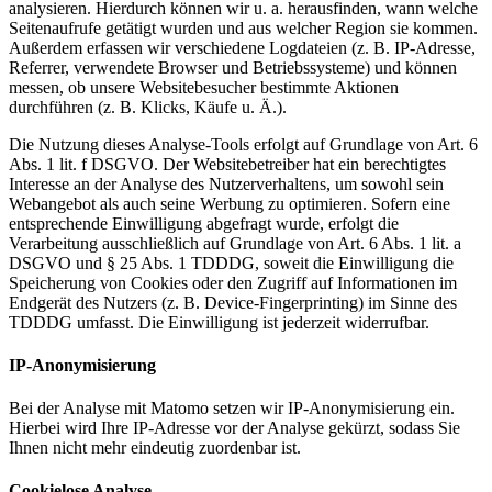
analysieren. Hierdurch können wir u. a. herausfinden, wann welche
Seitenaufrufe getätigt wurden und aus welcher Region sie kommen.
Außerdem erfassen wir verschiedene Logdateien (z. B. IP-Adresse,
Referrer, verwendete Browser und Betriebssysteme) und können
messen, ob unsere Websitebesucher bestimmte Aktionen
durchführen (z. B. Klicks, Käufe u. Ä.).
Die Nutzung dieses Analyse-Tools erfolgt auf Grundlage von Art. 6
Abs. 1 lit. f DSGVO. Der Websitebetreiber hat ein berechtigtes
Interesse an der Analyse des Nutzerverhaltens, um sowohl sein
Webangebot als auch seine Werbung zu optimieren. Sofern eine
entsprechende Einwilligung abgefragt wurde, erfolgt die
Verarbeitung ausschließlich auf Grundlage von Art. 6 Abs. 1 lit. a
DSGVO und § 25 Abs. 1 TDDDG, soweit die Einwilligung die
Speicherung von Cookies oder den Zugriff auf Informationen im
Endgerät des Nutzers (z. B. Device-Fingerprinting) im Sinne des
TDDDG umfasst. Die Einwilligung ist jederzeit widerrufbar.
IP-Anonymisierung
Bei der Analyse mit Matomo setzen wir IP-Anonymisierung ein.
Hierbei wird Ihre IP-Adresse vor der Analyse gekürzt, sodass Sie
Ihnen nicht mehr eindeutig zuordenbar ist.
Cookielose Analyse