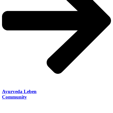
Ayurveda Leben
Community