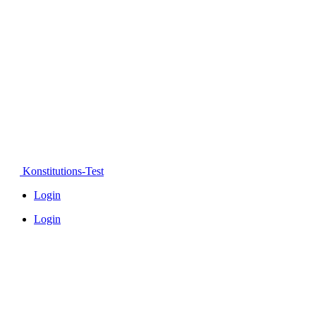
Konstitutions-Test
Login
Login