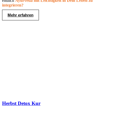
endlich
Ayurveda mit Leichtigkeit in Dein Leben zu
integrieren?
Mehr erfahren
Herbst Detox Kur