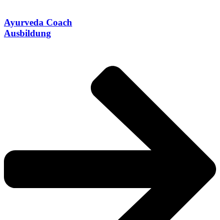
Ayurveda Coach
Ausbildung