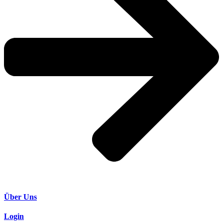
Über Uns
Login