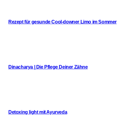
Rezept für gesunde Cool-downer Limo im Sommer
Weiterlesen
Dinacharya | Die Pflege Deiner Zähne
Weiterlesen
Detoxing light mit Ayurveda
Weiterlesen