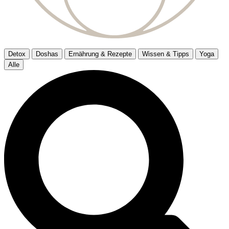
Detox
Doshas
Ernährung & Rezepte
Wissen & Tipps
Yoga
Alle