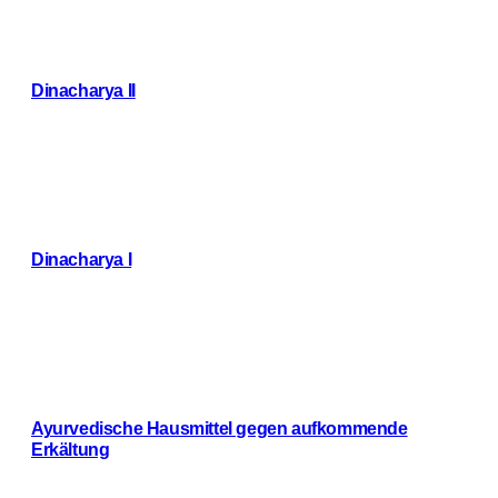
Dinacharya II
Weiterlesen
Dinacharya I
Weiterlesen
Ayurvedische Hausmittel gegen aufkommende
Erkältung
Weiterlesen