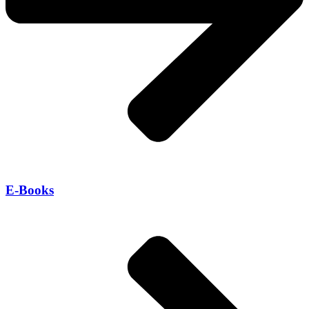
E-Books