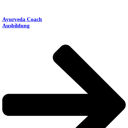
Ayurveda Coach
Ausbildung