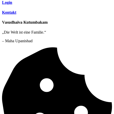
Login
Kontakt
Vasudhaiva Kutumbakam
„Die Welt ist eine Familie.“
– Maha Upanishad