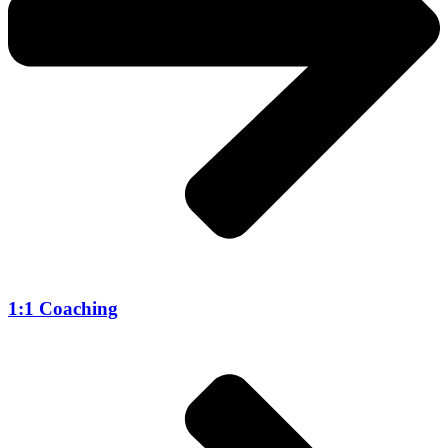
1:1 Coaching