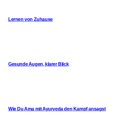
Lernen von Zuhause
Weiterlesen
Gesunde Augen, klarer Blick
Weiterlesen
Wie Du Ama mit Ayurveda den Kampf ansagst
Weiterlesen