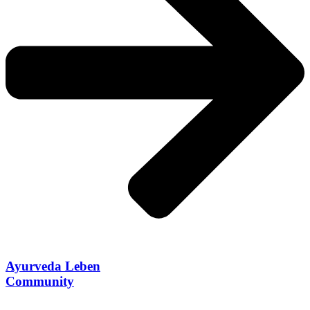
Ayurveda Leben
Community