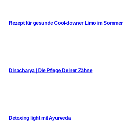
Rezept für gesunde Cool-downer Limo im Sommer
Weiterlesen
Dinacharya | Die Pflege Deiner Zähne
Weiterlesen
Detoxing light mit Ayurveda
Weiterlesen