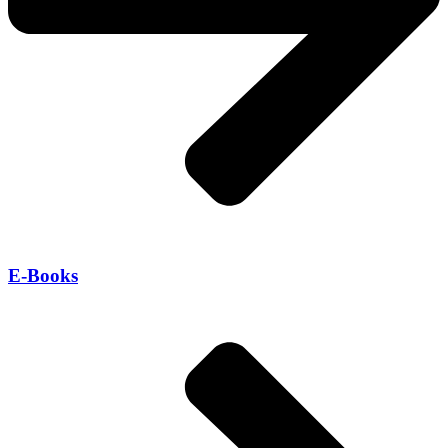
E-Books