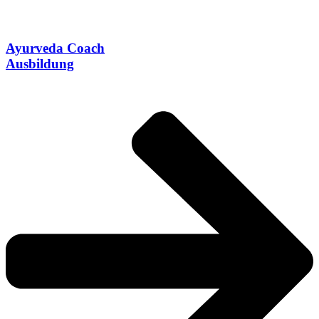
Ayurveda Coach
Ausbildung