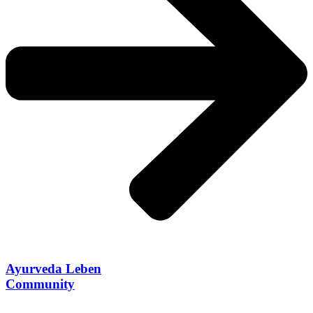
Ayurveda Leben
Community