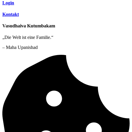
Login
Kontakt
Vasudhaiva Kutumbakam
„Die Welt ist eine Familie.“
– Maha Upanishad