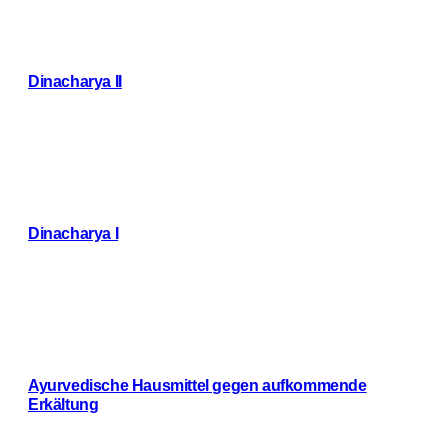
Dinacharya II
Weiterlesen
Dinacharya I
Weiterlesen
Ayurvedische Hausmittel gegen aufkommende
Erkältung
Weiterlesen