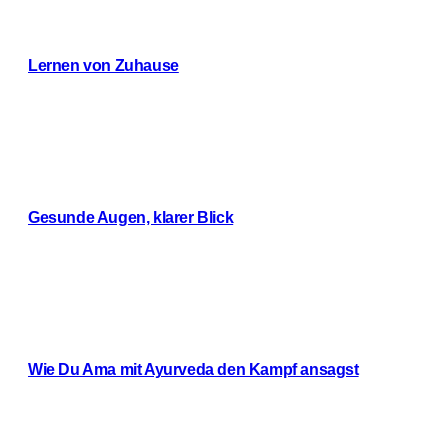
Lernen von Zuhause
Weiterlesen
Gesunde Augen, klarer Blick
Weiterlesen
Wie Du Ama mit Ayurveda den Kampf ansagst
Weiterlesen