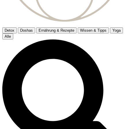
Detox
Doshas
Ernährung & Rezepte
Wissen & Tipps
Yoga
Alle