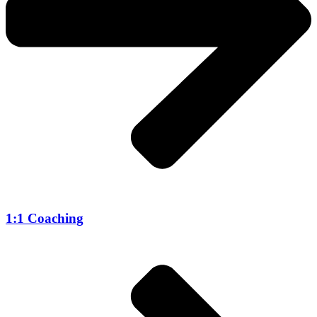
1:1 Coaching